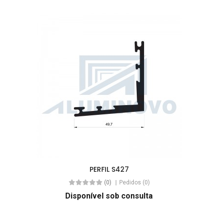
PERFIL S427
(0)
Pedidos (0)
Disponível sob consulta