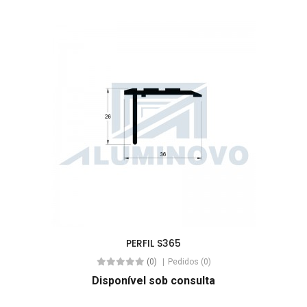
PERFIL S365
(0)
Pedidos (0)
Disponível sob consulta