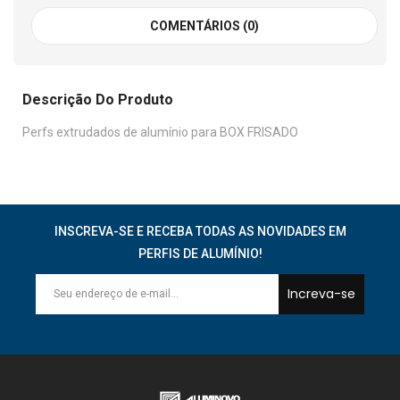
COMENTÁRIOS (0)
Descrição Do Produto
Perfs extrudados de alumínio para BOX FRISADO
INSCREVA-SE E RECEBA TODAS AS NOVIDADES EM
PERFIS DE ALUMÍNIO!
Increva-se