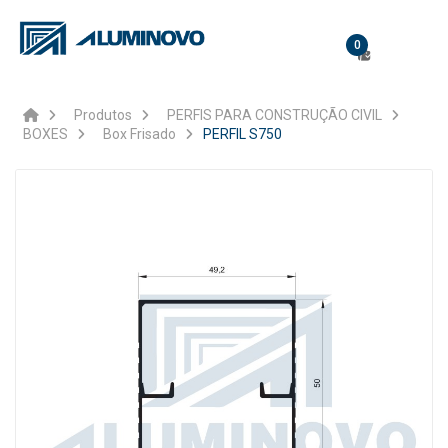
0
Produtos
PERFIS PARA CONSTRUÇÃO CIVIL
BOXES
Box Frisado
PERFIL S750