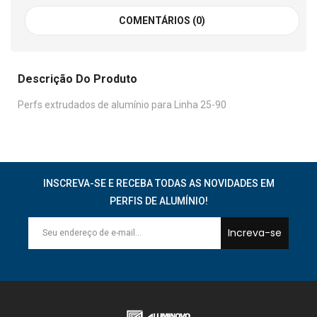
COMENTÁRIOS (0)
Descrição Do Produto
Perfs extrudados de alumínio para Linha 25-90
INSCREVA-SE E RECEBA TODAS AS NOVIDADES EM
PERFIS DE ALUMÍNIO!
Increva-se