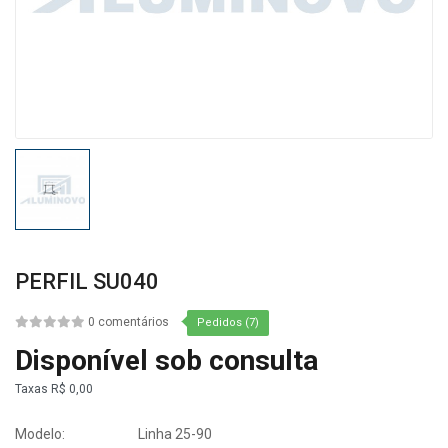
PERFIL SU040
0 comentários
Pedidos (7)
Disponível sob consulta
Taxas
R$ 0,00
Modelo:
Linha 25-90