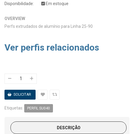
Disponibilidade:
Em estoque
OVERVIEW
Perfs extrudados de alumínio para Linha 25-90
Ver perfis relacionados
Etiquetas:
PERFIL SU040
DESCRIÇÃO