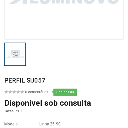
PERFIL SU057
0 comentários
Pedidos (0)
Disponível sob consulta
Taxas
R$ 0,00
Modelo:
Linha 25-90