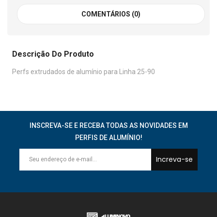
COMENTÁRIOS (0)
Descrição Do Produto
Perfs extrudados de alumínio para Linha 25-90
INSCREVA-SE E RECEBA TODAS AS NOVIDADES EM
PERFIS DE ALUMÍNIO!
Increva-se