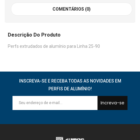
COMENTÁRIOS (0)
Descrição Do Produto
Perfs extrudados de alumínio para Linha 25-90
INSCREVA-SE E RECEBA TODAS AS NOVIDADES EM
PERFIS DE ALUMÍNIO!
Increva-se