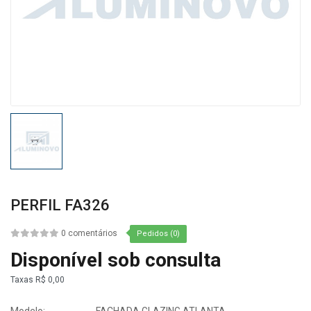
PERFIL FA326
0 comentários
Pedidos (0)
Disponível sob consulta
Taxas
R$ 0,00
Modelo:
FACHADA GLAZING ATLANTA