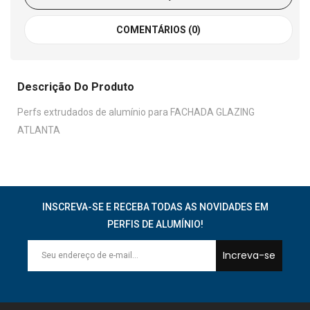
COMENTÁRIOS (0)
Descrição Do Produto
Perfs extrudados de alumínio para FACHADA GLAZING
ATLANTA
INSCREVA-SE E RECEBA TODAS AS NOVIDADES EM
PERFIS DE ALUMÍNIO!
Increva-se