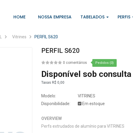
HOME
NOSSA EMPRESA
TABELADOS
PERFIS
L
Vitrines
PERFIL S620
PERFIL S620
0 comentários
Pedidos (0)
Disponível sob consulta
Taxas
R$ 0,00
Modelo:
VITRINES
Disponibilidade:
Em estoque
OVERVIEW
Perfs extrudados de alumínio para VITRINES