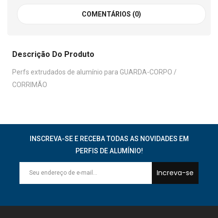
COMENTÁRIOS (0)
Descrição Do Produto
Perfs extrudados de alumínio para GUARDA-CORPO /
CORRIMÃO
INSCREVA-SE E RECEBA TODAS AS NOVIDADES EM
PERFIS DE ALUMÍNIO!
Increva-se