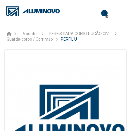
0
Produtos
PERFIS PARA CONSTRUÇÃO CIVIL
Guarda-corpo / Corrimāo
PERFIL U