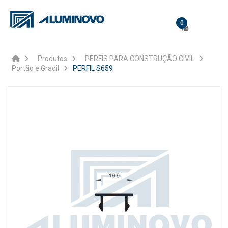
0
Produtos
PERFIS PARA CONSTRUÇÃO CIVIL
Portão e Gradil
PERFIL S659