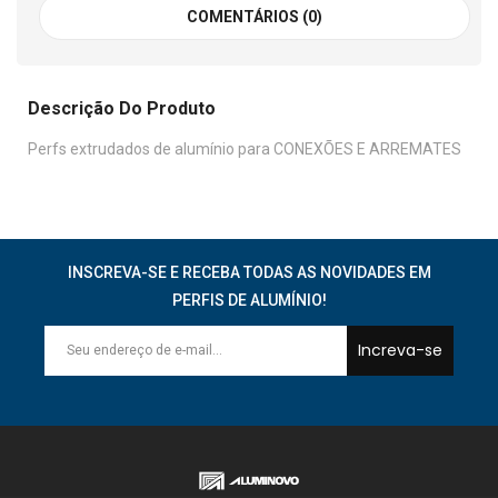
COMENTÁRIOS (0)
Descrição Do Produto
Perfs extrudados de alumínio para CONEXÕES E ARREMATES
INSCREVA-SE E RECEBA TODAS AS NOVIDADES EM
PERFIS DE ALUMÍNIO!
Increva-se