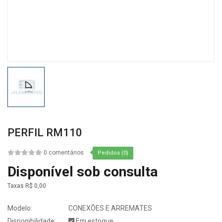
PERFIL RM110
0 comentários
Pedidos (0)
Disponível sob consulta
Taxas
R$ 0,00
Modelo:
CONEXÕES E ARREMATES
Disponibilidade:
Em estoque