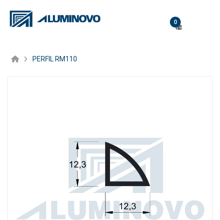
0
PERFIL RM110