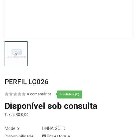
PERFIL LG026
0 comentários
Pedidos (0)
Disponível sob consulta
Taxas
R$ 0,00
Modelo:
LINHA GOLD
Disponibilidade:
Em estoque