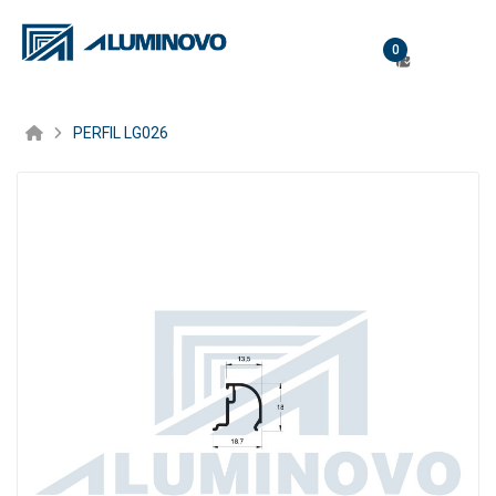
0
PERFIL LG026