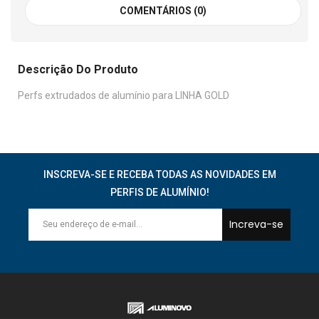
COMENTÁRIOS (0)
Descrição Do Produto
Perfs extrudados de alumínio para LINHA GOLD
INSCREVA-SE E RECEBA TODAS AS NOVIDADES EM
PERFIS DE ALUMÍNIO!
Increva-se