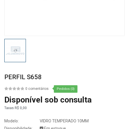
PERFIL S658
0 comentários
Pedidos (0)
Disponível sob consulta
Taxas
R$ 0,00
Modelo:
VIDRO TEMPERADO 10MM
Disponibilidade:
Em estoque