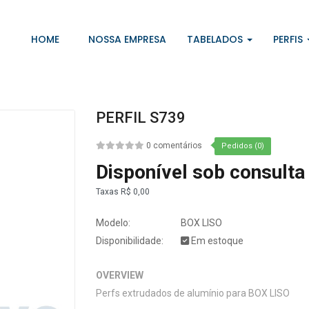
HOME
NOSSA EMPRESA
TABELADOS
PERFIS
PERFIL S739
0 comentários
Pedidos (0)
Disponível sob consulta
Taxas
R$ 0,00
Modelo:
BOX LISO
Disponibilidade:
Em estoque
OVERVIEW
Perfs extrudados de alumínio para BOX LISO