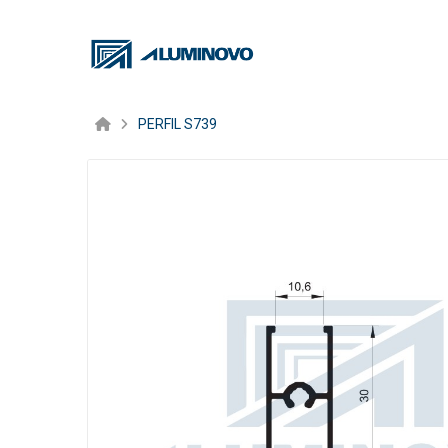
PERFIL S739