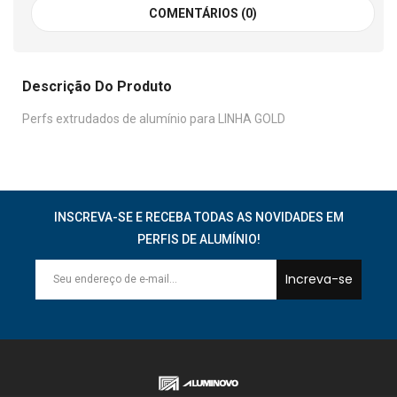
COMENTÁRIOS (0)
Descrição Do Produto
Perfs extrudados de alumínio para LINHA GOLD
INSCREVA-SE E RECEBA TODAS AS NOVIDADES EM
PERFIS DE ALUMÍNIO!
Increva-se