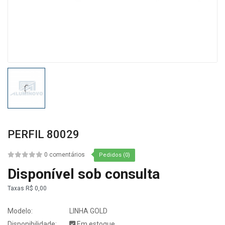
PERFIL 80029
0 comentários
Pedidos (0)
Disponível sob consulta
Taxas
R$ 0,00
Modelo:
LINHA GOLD
Disponibilidade:
Em estoque