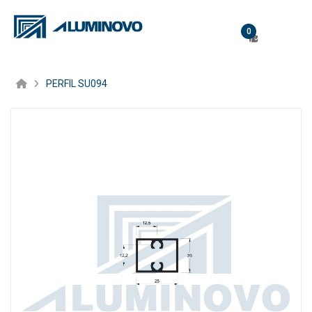
0
PERFIL SU094