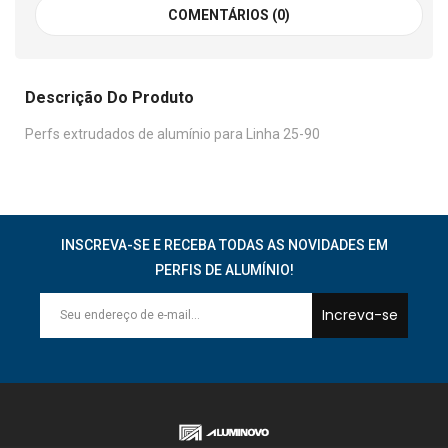
COMENTÁRIOS (0)
Descrição Do Produto
Perfs extrudados de alumínio para Linha 25-90
INSCREVA-SE E RECEBA TODAS AS NOVIDADES EM
PERFIS DE ALUMÍNIO!
Increva-se