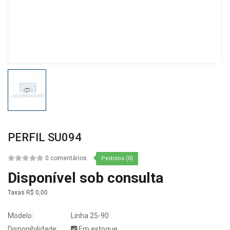
PERFIL SU094
0 comentários
Pedidos (0)
Disponível sob consulta
Taxas
R$ 0,00
Modelo:
Linha 25-90
Disponibilidade:
Em estoque