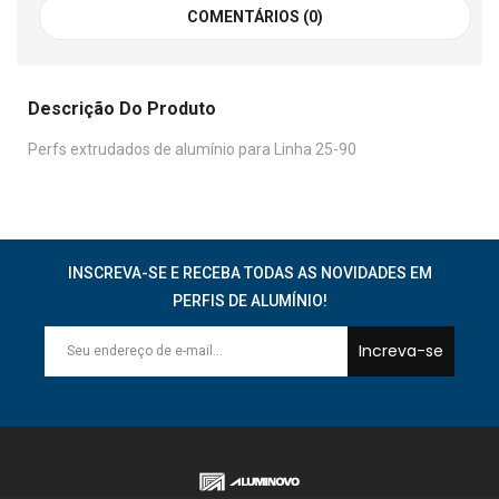
COMENTÁRIOS (0)
Descrição Do Produto
Perfs extrudados de alumínio para Linha 25-90
INSCREVA-SE E RECEBA TODAS AS NOVIDADES EM
PERFIS DE ALUMÍNIO!
Increva-se