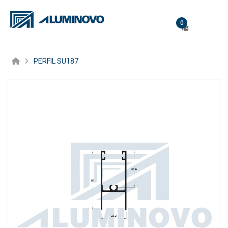
0
PERFIL SU187