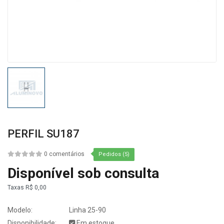
PERFIL SU187
0 comentários
Pedidos (5)
Disponível sob consulta
Taxas
R$ 0,00
Modelo:
Linha 25-90
Disponibilidade:
Em estoque