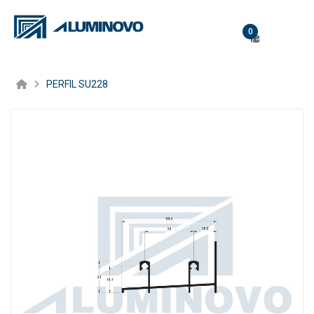
0
PERFIL SU228