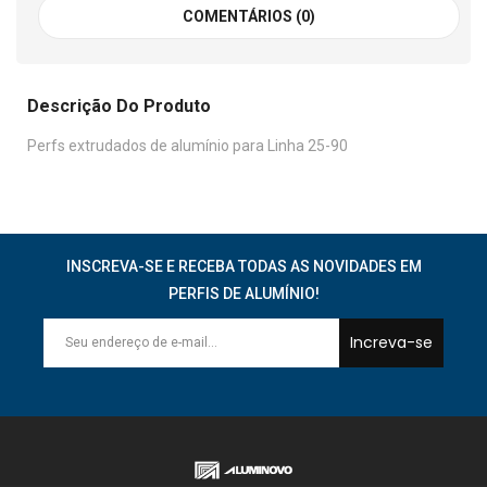
COMENTÁRIOS (0)
Descrição Do Produto
Perfs extrudados de alumínio para Linha 25-90
INSCREVA-SE E RECEBA TODAS AS NOVIDADES EM
PERFIS DE ALUMÍNIO!
Increva-se