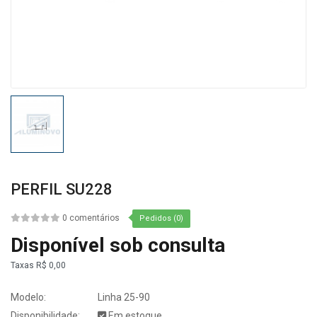
PERFIL SU228
0 comentários
Pedidos (0)
Disponível sob consulta
Taxas
R$ 0,00
Modelo:
Linha 25-90
Disponibilidade:
Em estoque