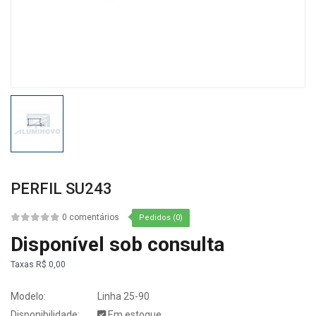
PERFIL SU243
0 comentários
Pedidos (0)
Disponível sob consulta
Taxas
R$ 0,00
Modelo:
Linha 25-90
Disponibilidade:
Em estoque