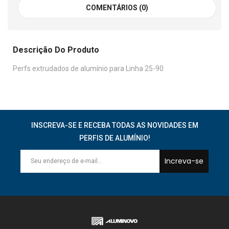
COMENTÁRIOS (0)
Descrição Do Produto
Perfs extrudados de alumínio para Linha 25-90
INSCREVA-SE E RECEBA TODAS AS NOVIDADES EM
PERFIS DE ALUMÍNIO!
Increva-se