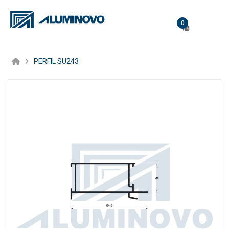
0
PERFIL SU243