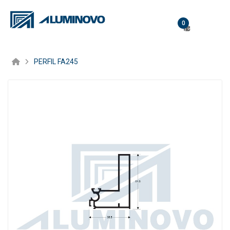
0
PERFIL FA245