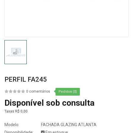
PERFIL FA245
0 comentários
Pedidos (0)
Disponível sob consulta
Taxas
R$ 0,00
Modelo:
FACHADA GLAZING ATLANTA
Disponibilidade:
Em estoque