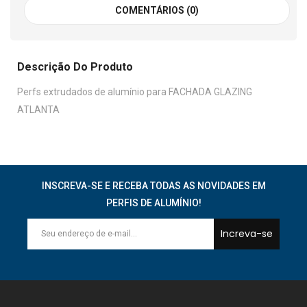
COMENTÁRIOS (0)
Descrição Do Produto
Perfs extrudados de alumínio para FACHADA GLAZING
ATLANTA
INSCREVA-SE E RECEBA TODAS AS NOVIDADES EM
PERFIS DE ALUMÍNIO!
Increva-se