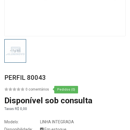
PERFIL 80043
0 comentários
Pedidos (0)
Disponível sob consulta
Taxas
R$ 0,00
Modelo:
LINHA INTEGRADA
Disponibilidade:
Em estoque