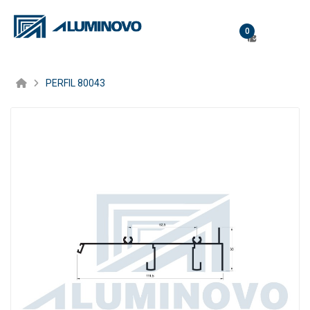
0
PERFIL 80043