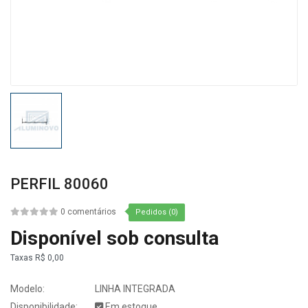
PERFIL 80060
0 comentários
Pedidos (0)
Disponível sob consulta
Taxas
R$ 0,00
Modelo:
LINHA INTEGRADA
Disponibilidade:
Em estoque