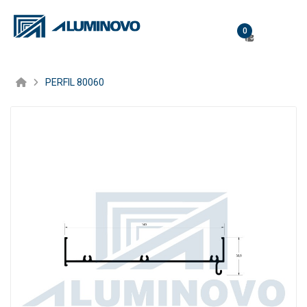
0
PERFIL 80060