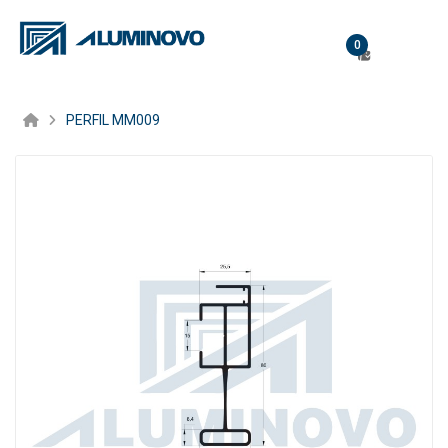
0
PERFIL MM009