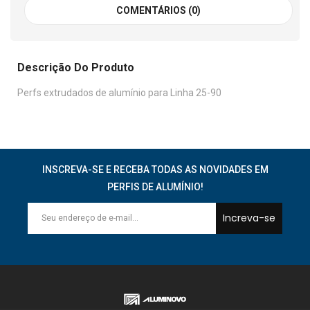
COMENTÁRIOS (0)
Descrição Do Produto
Perfs extrudados de alumínio para Linha 25-90
INSCREVA-SE E RECEBA TODAS AS NOVIDADES EM
PERFIS DE ALUMÍNIO!
Increva-se