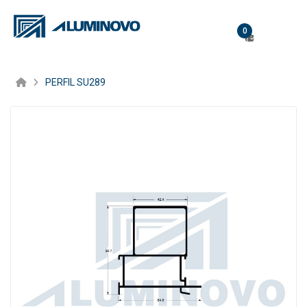
0
PERFIL SU289