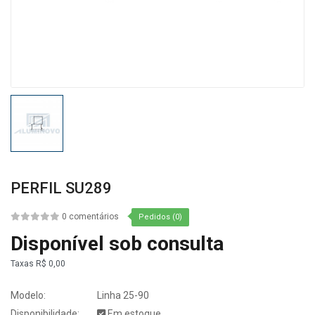
PERFIL SU289
0 comentários
Pedidos (0)
Disponível sob consulta
Taxas
R$ 0,00
Modelo:
Linha 25-90
Disponibilidade:
Em estoque