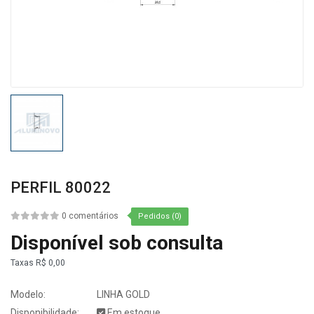
PERFIL 80022
0 comentários
Pedidos (0)
Disponível sob consulta
Taxas
R$ 0,00
Modelo:
LINHA GOLD
Disponibilidade:
Em estoque