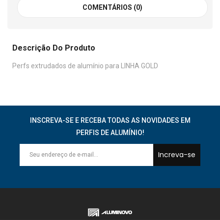
COMENTÁRIOS (0)
Descrição Do Produto
Perfs extrudados de alumínio para LINHA GOLD
INSCREVA-SE E RECEBA TODAS AS NOVIDADES EM
PERFIS DE ALUMÍNIO!
Increva-se