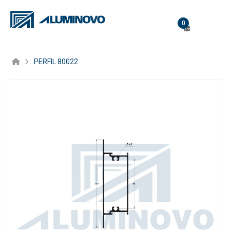
0
PERFIL 80022