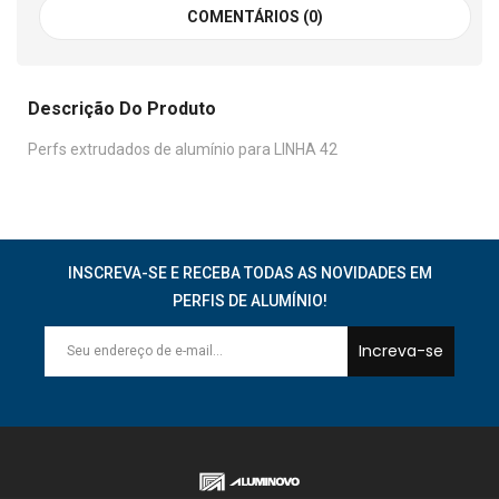
COMENTÁRIOS (0)
Descrição Do Produto
Perfs extrudados de alumínio para LINHA 42
INSCREVA-SE E RECEBA TODAS AS NOVIDADES EM
PERFIS DE ALUMÍNIO!
Increva-se