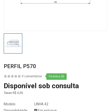
PERFIL P570
0 comentários
Pedidos (0)
Disponível sob consulta
Taxas
R$ 0,00
Modelo:
LINHA 42
Disponibilidade:
Em estoque