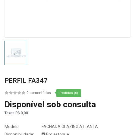
PERFIL FA347
0 comentários
Pedidos (0)
Disponível sob consulta
Taxas
R$ 0,00
Modelo:
FACHADA GLAZING ATLANTA
Disponibilidade:
Em estoque