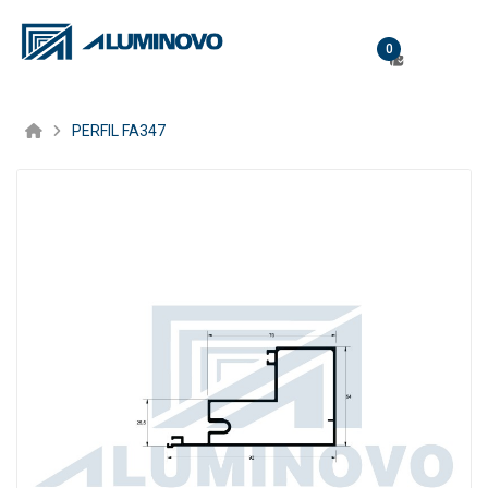
0
PERFIL FA347