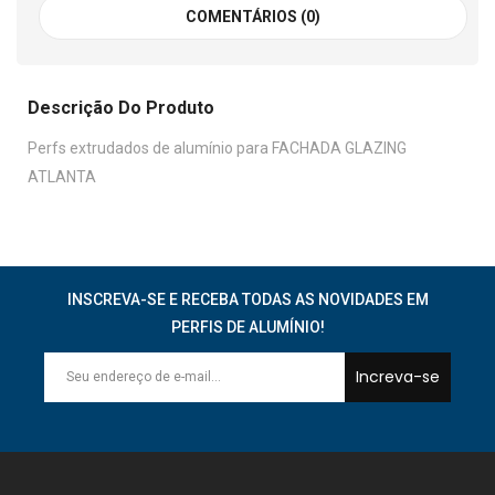
COMENTÁRIOS (0)
Descrição Do Produto
Perfs extrudados de alumínio para FACHADA GLAZING
ATLANTA
INSCREVA-SE E RECEBA TODAS AS NOVIDADES EM
PERFIS DE ALUMÍNIO!
Increva-se