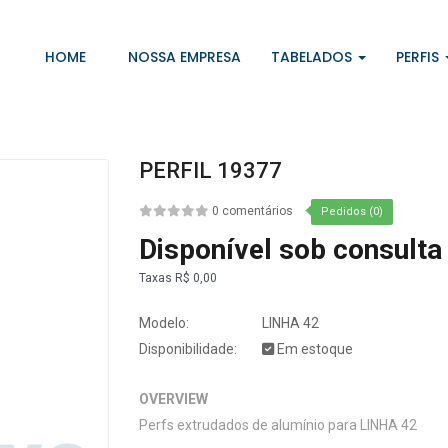
HOME
NOSSA EMPRESA
TABELADOS
PERFIS
PERFIL 19377
0 comentários
Pedidos (0)
Disponível sob consulta
Taxas
R$ 0,00
Modelo:
LINHA 42
Disponibilidade:
Em estoque
OVERVIEW
Perfs extrudados de alumínio para LINHA 42