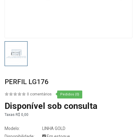
PERFIL LG176
0 comentários
Pedidos (0)
Disponível sob consulta
Taxas
R$ 0,00
Modelo:
LINHA GOLD
Disponibilidade:
Em estoque