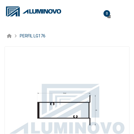
0
PERFIL LG176