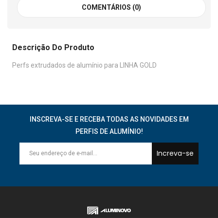
COMENTÁRIOS (0)
Descrição Do Produto
Perfs extrudados de alumínio para LINHA GOLD
INSCREVA-SE E RECEBA TODAS AS NOVIDADES EM
PERFIS DE ALUMÍNIO!
Increva-se