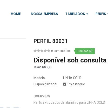
HOME
NOSSA EMPRESA
TABELADOS
PERFIS
PERFIL 80031
0 comentários
Pedidos (0)
Disponível sob consulta
Taxas
R$ 0,00
Modelo:
LINHA GOLD
Disponibilidade:
Em estoque
OVERVIEW
Perfs extrudados de alumínio para LINHA GOLD