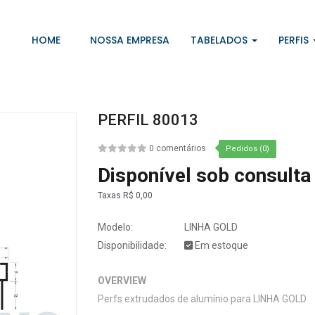
HOME
NOSSA EMPRESA
TABELADOS
PERFIS
PERFIL 80013
0 comentários
Pedidos (0)
Disponível sob consulta
Taxas
R$ 0,00
Modelo:
LINHA GOLD
Disponibilidade:
Em estoque
OVERVIEW
Perfs extrudados de alumínio para LINHA GOLD