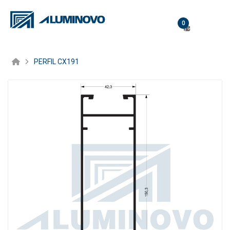
0
PERFIL CX191