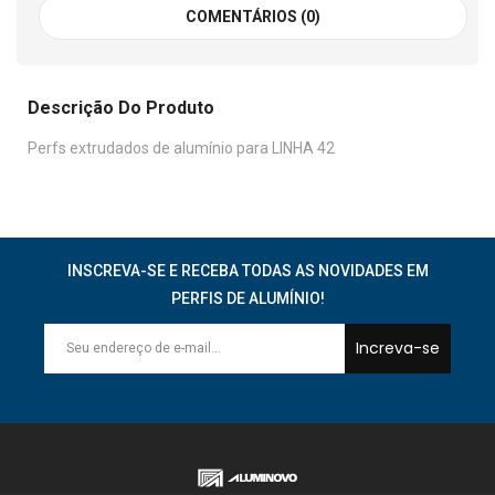
COMENTÁRIOS (0)
Descrição Do Produto
Perfs extrudados de alumínio para LINHA 42
INSCREVA-SE E RECEBA TODAS AS NOVIDADES EM
PERFIS DE ALUMÍNIO!
Increva-se