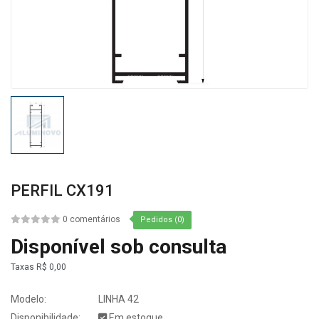
PERFIL CX191
0 comentários
Pedidos (0)
Disponível sob consulta
Taxas
R$ 0,00
Modelo:
LINHA 42
Disponibilidade:
Em estoque