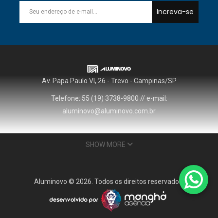
Increva-se
Av. Papa Paulo VI, 26 - Trevo - Campinas/SP
Telefone: 55 (19) 3738-9800 // e-mail:
aluminovo@aluminovo.com.br
SHOW MORE
HOME
NOSSA EMPRESA
PERFIS TABELADOS
Aluminovo © 2026. Todos os direitos reservados.
CATÁLOGO DE PERFIS
PERFIS
CONTATO