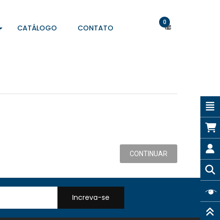
0
CATÁLOGO
CONTATO
CONTINUAR
Increva-se