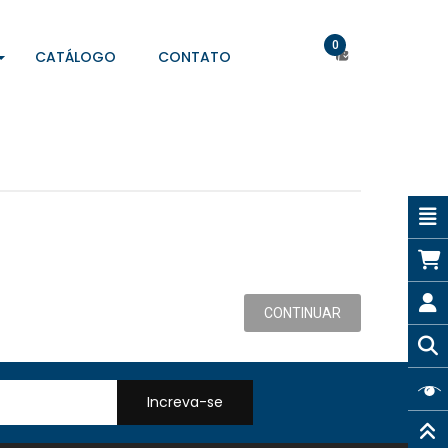
0
CATÁLOGO
CONTATO
CONTINUAR
Increva-se