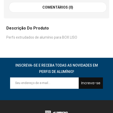
COMENTÁRIOS (0)
Descrição Do Produto
Perfs extrudados de alumínio para BOX LISO
INSCREVA-SE E RECEBA TODAS AS NOVIDADES EM
PERFIS DE ALUMÍNIO!
Increva-se