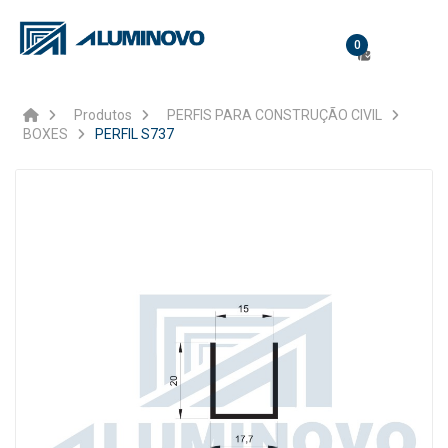
0
Produtos
PERFIS PARA CONSTRUÇÃO CIVIL
BOXES
PERFIL S737