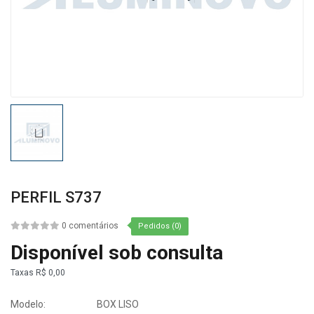
PERFIL S737
0 comentários
Pedidos (0)
Disponível sob consulta
Taxas
R$ 0,00
Modelo:
BOX LISO