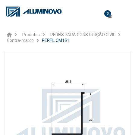
0
Produtos
PERFIS PARA CONSTRUÇÃO CIVIL
Contra-marco
PERFIL CM151