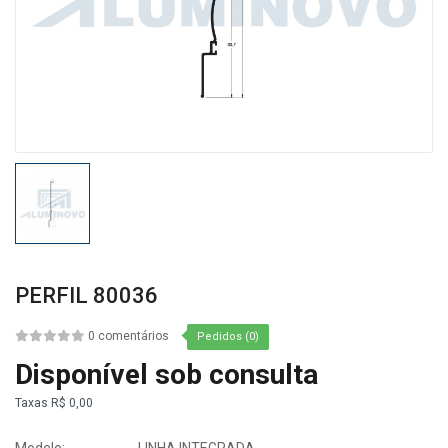
PERFIL 80036
0 comentários
Pedidos (0)
Disponível sob consulta
Taxas
R$ 0,00
Modelo:
LINHA INTEGRADA