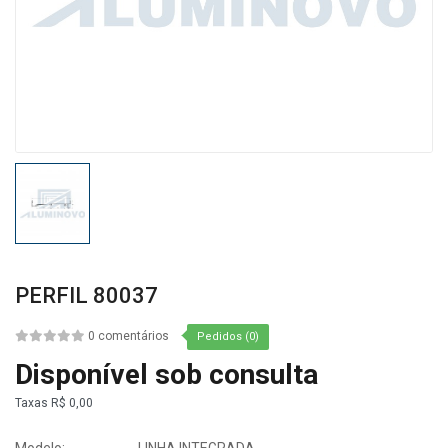
PERFIL 80037
0 comentários
Pedidos (0)
Disponível sob consulta
Taxas
R$ 0,00
Modelo:
LINHA INTEGRADA