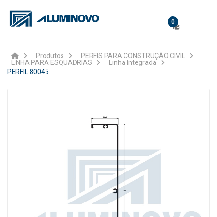
0
Produtos
PERFIS PARA CONSTRUÇÃO CIVIL
LINHA PARA ESQUADRIAS
Linha Integrada
PERFIL 80045