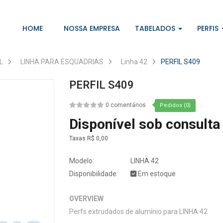
HOME
NOSSA EMPRESA
TABELADOS
PERFIS
L
LINHA PARA ESQUADRIAS
Linha 42
PERFIL S409
PERFIL S409
0 comentários
Pedidos (0)
Disponível sob consulta
Taxas
R$ 0,00
Modelo:
LINHA 42
Disponibilidade:
Em estoque
OVERVIEW
Perfs extrudados de alumínio para LINHA 42