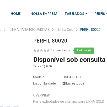
HOME
NOSSA EMPRESA
TABELADOS
PERFIS
L
LINHA PARA ESQUADRIAS
Linha Gold
PERFIL 80020
PERFIL 80020
0 comentários
Pedidos (0)
Disponível sob consulta
Taxas
R$ 0,00
Modelo:
LINHA GOLD
Disponibilidade:
Em estoque
OVERVIEW
Perfs extrudados de alumínio para LINHA GOLD