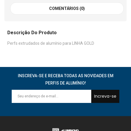
COMENTÁRIOS (0)
Descrição Do Produto
Perfs extrudados de alumínio para LINHA GOLD
INSCREVA-SE E RECEBA TODAS AS NOVIDADES EM
PERFIS DE ALUMÍNIO!
Increva-se