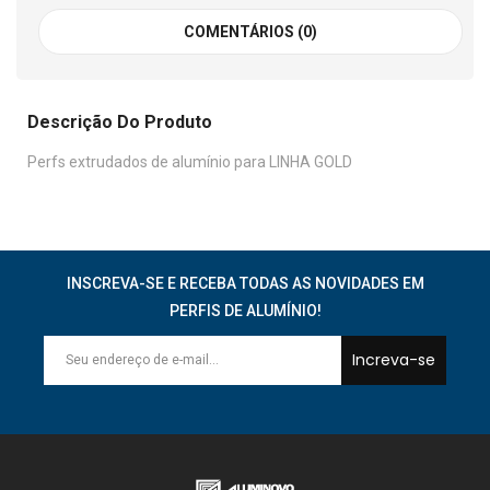
COMENTÁRIOS (0)
Descrição Do Produto
Perfs extrudados de alumínio para LINHA GOLD
INSCREVA-SE E RECEBA TODAS AS NOVIDADES EM
PERFIS DE ALUMÍNIO!
Increva-se