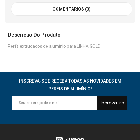
COMENTÁRIOS (0)
Descrição Do Produto
Perfs extrudados de alumínio para LINHA GOLD
INSCREVA-SE E RECEBA TODAS AS NOVIDADES EM
PERFIS DE ALUMÍNIO!
Increva-se