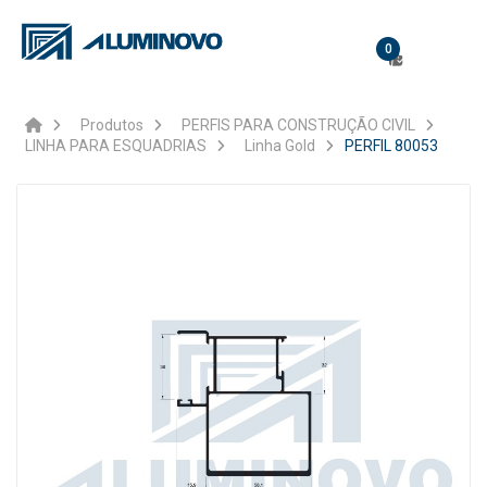
0
Produtos
PERFIS PARA CONSTRUÇÃO CIVIL
LINHA PARA ESQUADRIAS
Linha Gold
PERFIL 80053