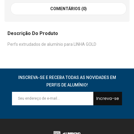
COMENTÁRIOS (0)
Descrição Do Produto
Perfs extrudados de alumínio para LINHA GOLD
INSCREVA-SE E RECEBA TODAS AS NOVIDADES EM
PERFIS DE ALUMÍNIO!
Increva-se