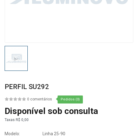
PERFIL SU292
0 comentários
Pedidos (0)
Disponível sob consulta
Taxas
R$ 0,00
Modelo:
Linha 25-90