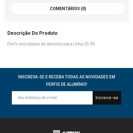
COMENTÁRIOS (0)
Descrição Do Produto
Perfs extrudados de alumínio para Linha 25-90
INSCREVA-SE E RECEBA TODAS AS NOVIDADES EM
PERFIS DE ALUMÍNIO!
Increva-se