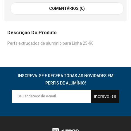
COMENTÁRIOS (0)
Descrição Do Produto
Perfs extrudados de alumínio para Linha 25-90
INSCREVA-SE E RECEBA TODAS AS NOVIDADES EM
PERFIS DE ALUMÍNIO!
Increva-se