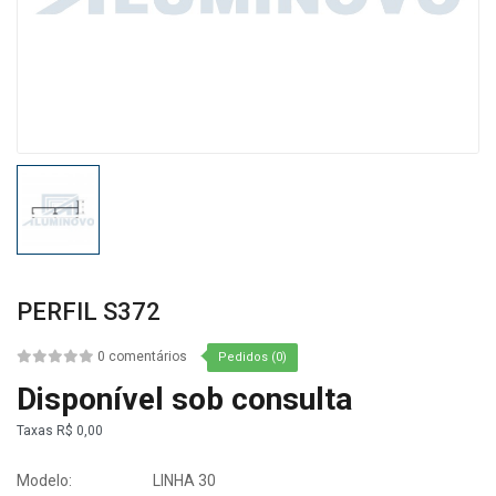
PERFIL S372
0 comentários
Pedidos (0)
Disponível sob consulta
Taxas
R$ 0,00
Modelo:
LINHA 30