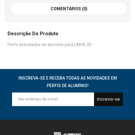
COMENTÁRIOS (0)
Descrição Do Produto
Perfs extrudados de alumínio para LINHA 30
INSCREVA-SE E RECEBA TODAS AS NOVIDADES EM
PERFIS DE ALUMÍNIO!
Increva-se