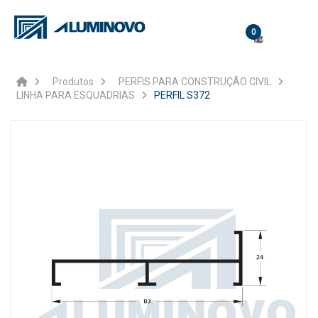
0
Produtos
PERFIS PARA CONSTRUÇÃO CIVIL
LINHA PARA ESQUADRIAS
PERFIL S372