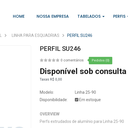
HOME
NOSSA EMPRESA
TABELADOS
PERFIS
L
LINHA PARA ESQUADRIAS
PERFIL SU246
PERFIL SU246
0 comentários
Pedidos (0)
Disponível sob consulta
Taxas
R$ 0,00
Modelo:
Linha 25-90
Disponibilidade:
Em estoque
OVERVIEW
Perfs extrudados de alumínio para Linha 25-90