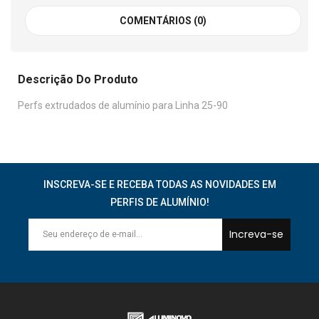
COMENTÁRIOS (0)
Descrição Do Produto
Perfs extrudados de alumínio para Linha 25-90
INSCREVA-SE E RECEBA TODAS AS NOVIDADES EM
PERFIS DE ALUMÍNIO!
Increva-se